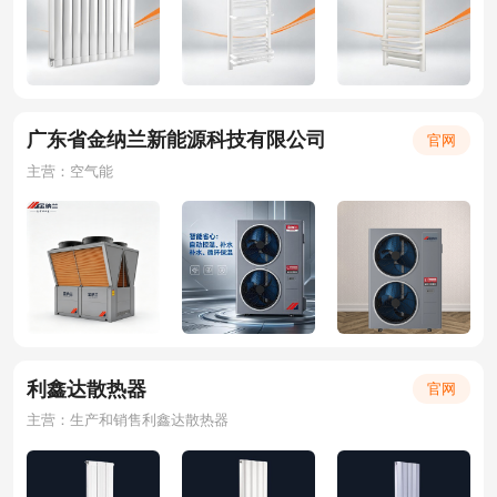
广东省金纳兰新能源科技有限公司
官网
主营：空气能
利鑫达散热器
官网
主营：生产和销售利鑫达散热器