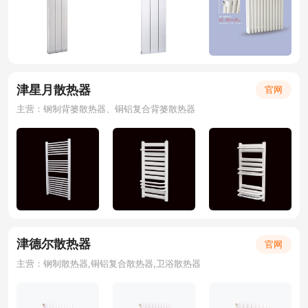
津星月散热器
官网
主营：钢制背篓散热器、铜铝复合背篓散热器
津德尔散热器
官网
主营：钢制散热器,铜铝复合散热器,卫浴散热器