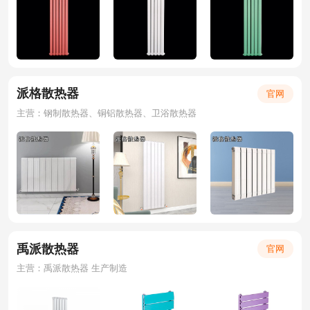
派格散热器
官网
主营：钢制散热器、铜铝散热器、卫浴散热器
禹派散热器
官网
主营：禹派散热器 生产制造