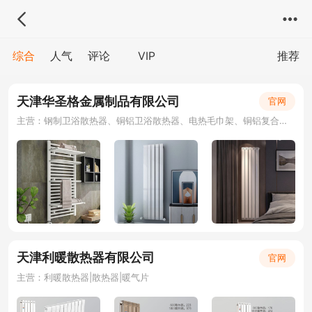
综合
人气
评论
VIP
推荐
天津华圣格金属制品有限公司
官网
主营：钢制卫浴散热器、铜铝卫浴散热器、电热毛巾架、铜铝复合暖气片、钢铝复合暖气片
天津利暖散热器有限公司
官网
主营：利暖散热器|散热器|暖气片