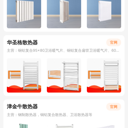
华圣格散热器
官网
主营：铜铝复合95×80卫浴暖气片、铜铝复合扁管卫浴暖气片、60平卫浴暖气片、钢制置物架暖气片、电热毛巾架、卫浴散热器、小背篓散热器
津金牛散热器
官网
主营：钢制散热器，铜铝复合散热器、卫浴散热器等