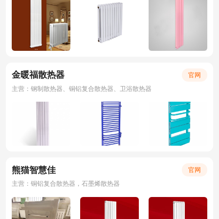
金暖福散热器
官网
主营：钢制散热器、铜铝复合散热器、卫浴散热器
熊猫智慧佳
官网
主营：铜铝复合散热器，石墨烯散热器