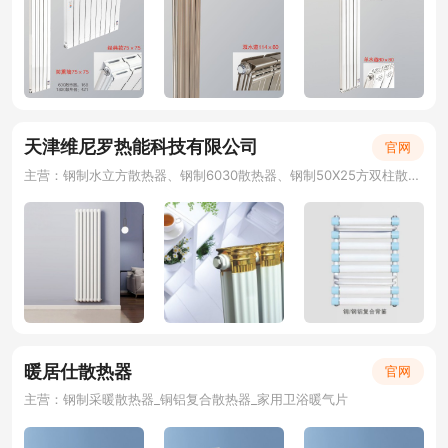
天津维尼罗热能科技有限公司
官网
主营：钢制水立方散热器、钢制6030散热器、钢制50X25方双柱散热器 、钢三柱散热器
暖居仕散热器
官网
主营：钢制采暖散热器_铜铝复合散热器_家用卫浴暖气片