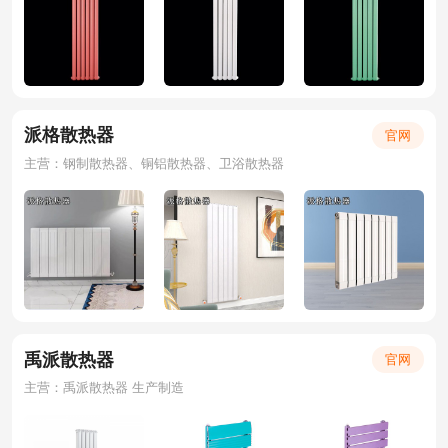
派格散热器
官网
主营：钢制散热器、铜铝散热器、卫浴散热器
禹派散热器
官网
主营：禹派散热器 生产制造