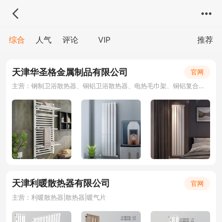
综合
人气
评论
VIP
推荐
天津华圣格金属制品有限公司
官网
主营：钢制卫浴散热器、铜铝卫浴散热器、电热毛巾架、铜铝复合暖气片、钢铝复合暖气片
天津利暖散热器有限公司
官网
主营：利暖散热器|散热器|暖气片