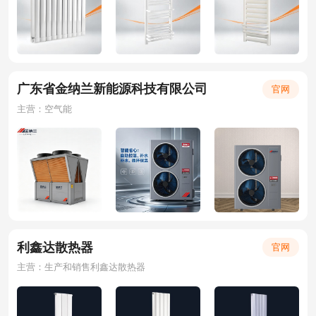
广东省金纳兰新能源科技有限公司
官网
主营：空气能
利鑫达散热器
官网
主营：生产和销售利鑫达散热器