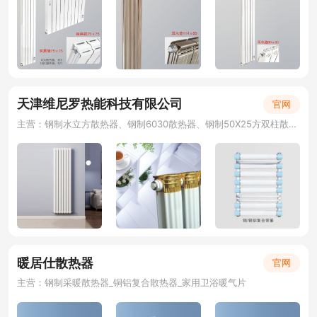
天津维尼罗热能科技有限公司
官网
主营：钢制水立方散热器、钢制6030散热器、钢制50X25方双柱散热器 、钢三柱散热器
暖居仕散热器
官网
主营：钢制采暖散热器_铜铝复合散热器_家用卫浴暖气片