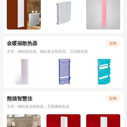
金暖福散热器
官网
主营：钢制散热器、铜铝复合散热器、卫浴散热器
熊猫智慧佳
官网
主营：铜铝复合散热器，石墨烯散热器