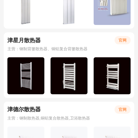
津星月散热器
官网
主营：钢制背篓散热器、铜铝复合背篓散热器
津德尔散热器
官网
主营：钢制散热器,铜铝复合散热器,卫浴散热器