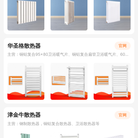
华圣格散热器
官网
主营：铜铝复合95×80卫浴暖气片、铜铝复合扁管卫浴暖气片、60平卫浴暖气片、钢制置物架暖气片、电热毛巾架、卫浴散热器、小背篓散热器
津金牛散热器
官网
主营：钢制散热器，铜铝复合散热器、卫浴散热器等