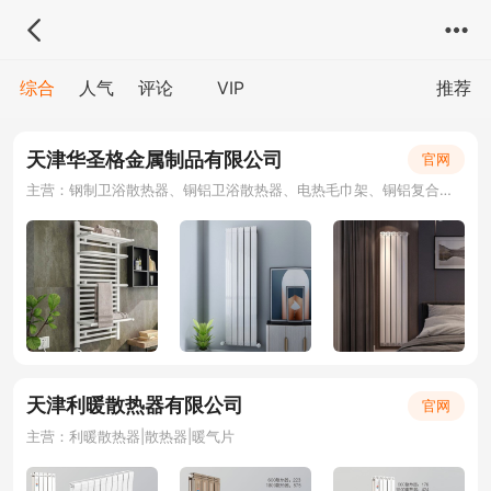
综合
人气
评论
VIP
推荐
天津华圣格金属制品有限公司
官网
主营：钢制卫浴散热器、铜铝卫浴散热器、电热毛巾架、铜铝复合暖气片、钢铝复合暖气片
天津利暖散热器有限公司
官网
主营：利暖散热器|散热器|暖气片