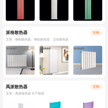
派格散热器
官网
主营：钢制散热器、铜铝散热器、卫浴散热器
禹派散热器
官网
主营：禹派散热器 生产制造