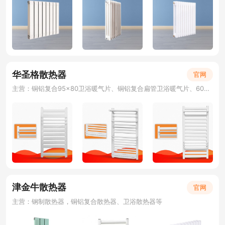
华圣格散热器
官网
主营：铜铝复合95×80卫浴暖气片、铜铝复合扁管卫浴暖气片、60平卫浴暖气片、钢制置物架暖气片、电热毛巾架、卫浴散热器、小背篓散热器
津金牛散热器
官网
主营：钢制散热器，铜铝复合散热器、卫浴散热器等