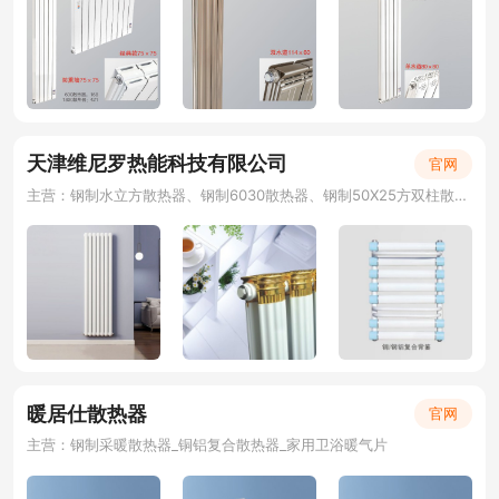
天津维尼罗热能科技有限公司
官网
主营：钢制水立方散热器、钢制6030散热器、钢制50X25方双柱散热器 、钢三柱散热器
暖居仕散热器
官网
主营：钢制采暖散热器_铜铝复合散热器_家用卫浴暖气片