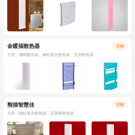
金暖福散热器
官网
主营：钢制散热器、铜铝复合散热器、卫浴散热器
熊猫智慧佳
官网
主营：铜铝复合散热器，石墨烯散热器