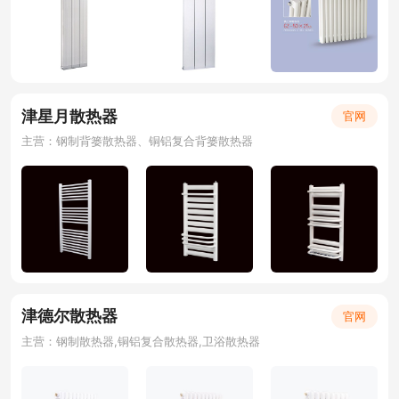
津星月散热器
官网
主营：钢制背篓散热器、铜铝复合背篓散热器
津德尔散热器
官网
主营：钢制散热器,铜铝复合散热器,卫浴散热器