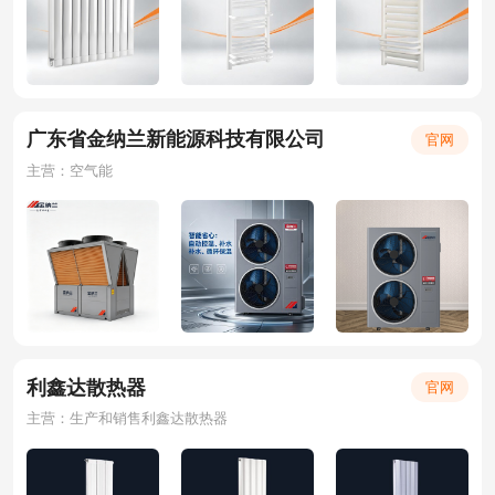
广东省金纳兰新能源科技有限公司
官网
主营：空气能
利鑫达散热器
官网
主营：生产和销售利鑫达散热器