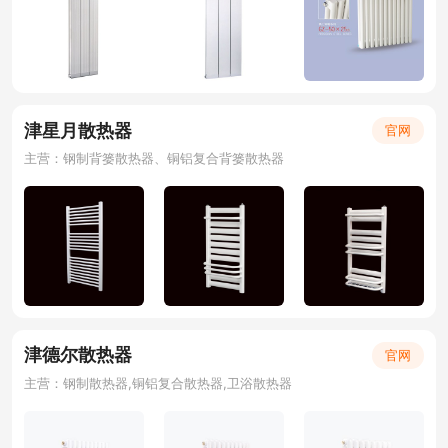
津星月散热器
官网
主营：钢制背篓散热器、铜铝复合背篓散热器
津德尔散热器
官网
主营：钢制散热器,铜铝复合散热器,卫浴散热器