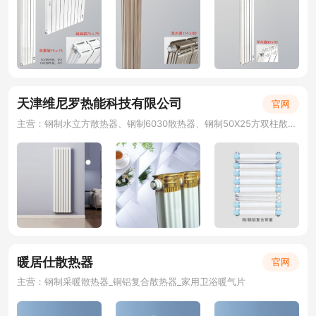
天津维尼罗热能科技有限公司
官网
主营：钢制水立方散热器、钢制6030散热器、钢制50X25方双柱散热器 、钢三柱散热器
暖居仕散热器
官网
主营：钢制采暖散热器_铜铝复合散热器_家用卫浴暖气片