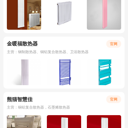
金暖福散热器
官网
主营：钢制散热器、铜铝复合散热器、卫浴散热器
熊猫智慧佳
官网
主营：铜铝复合散热器，石墨烯散热器