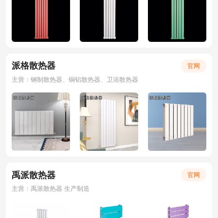
派格散热器
官网
主营：钢制散热器、铜铝散热器、卫浴散热器
禹派散热器
官网
主营：禹派散热器 生产制造