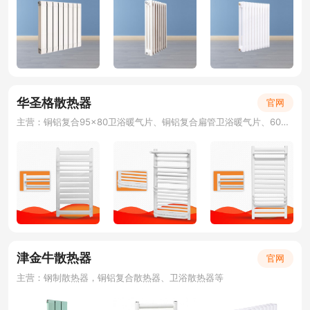
华圣格散热器
官网
主营：铜铝复合95×80卫浴暖气片、铜铝复合扁管卫浴暖气片、60平卫浴暖气片、钢制置物架暖气片、电热毛巾架、卫浴散热器、小背篓散热器
津金牛散热器
官网
主营：钢制散热器，铜铝复合散热器、卫浴散热器等