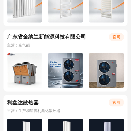
广东省金纳兰新能源科技有限公司
官网
主营：空气能
利鑫达散热器
官网
主营：生产和销售利鑫达散热器