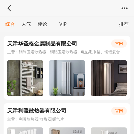
综合
人气
评论
VIP
推荐
天津华圣格金属制品有限公司
官网
主营：钢制卫浴散热器、铜铝卫浴散热器、电热毛巾架、铜铝复合暖气片、钢铝复合暖气片
天津利暖散热器有限公司
官网
主营：利暖散热器|散热器|暖气片