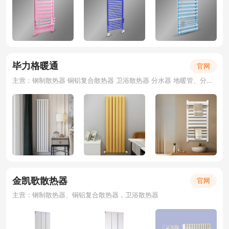
毕力格暖通
官网
主营：钢制散热器 铜铝复合散热器 卫浴散热器 分水器 地暖管、分水器、套阀
金凯歌散热器
官网
主营：钢制散热器、铜铝复合散热器，卫浴散热器