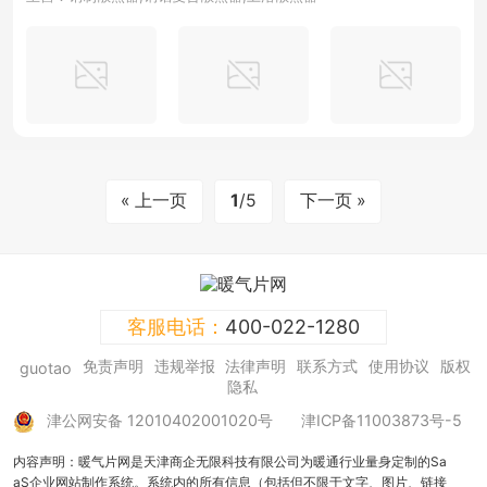
« 上一页
1
/5
下一页 »
客服电话：
400-022-1280
免责声明
违规举报
法律声明
联系方式
使用协议
版权
guotao
隐私
津公网安备 12010402001020号
津ICP备11003873号-5
内容声明：暖气片网是天津商企无限科技有限公司为暖通行业量身定制的Sa
aS企业网站制作系统。系统内的所有信息（包括但不限于文字、图片、链接