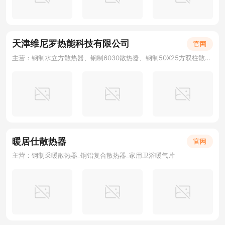
天津维尼罗热能科技有限公司
官网
主营：钢制水立方散热器、钢制6030散热器、钢制50X25方双柱散热器 、钢三柱散热器
暖居仕散热器
官网
主营：钢制采暖散热器_铜铝复合散热器_家用卫浴暖气片