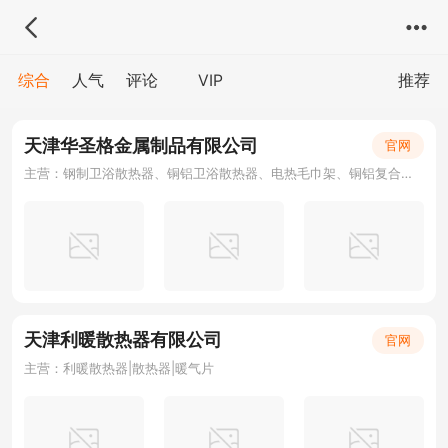
综合
人气
评论
VIP
推荐
天津华圣格金属制品有限公司
官网
主营：钢制卫浴散热器、铜铝卫浴散热器、电热毛巾架、铜铝复合暖气片、钢铝复合暖气片
天津利暖散热器有限公司
官网
主营：利暖散热器|散热器|暖气片