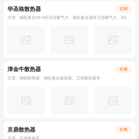
华圣格散热器
官网
主营：铜铝复合95×80卫浴暖气片、铜铝复合扁管卫浴暖气片、60平卫浴暖气片、钢制置物架暖气片、电热毛巾架、卫浴散热器、小背篓散热器
津金牛散热器
官网
主营：钢制散热器，铜铝复合散热器、卫浴散热器等
京鼎散热器
官网
主营：京鼎散热器