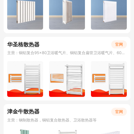
华圣格散热器
官网
主营：铜铝复合95×80卫浴暖气片、铜铝复合扁管卫浴暖气片、60平卫浴暖气片、钢制置物架暖气片、电热毛巾架、卫浴散热器、小背篓散热器
津金牛散热器
官网
主营：钢制散热器，铜铝复合散热器、卫浴散热器等