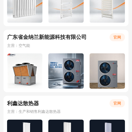
广东省金纳兰新能源科技有限公司
官网
主营：空气能
利鑫达散热器
官网
主营：生产和销售利鑫达散热器