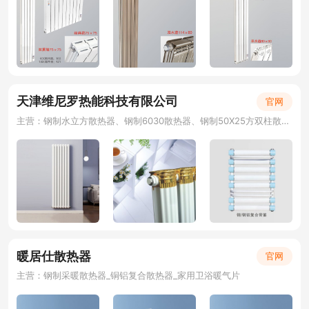
天津维尼罗热能科技有限公司
官网
主营：钢制水立方散热器、钢制6030散热器、钢制50X25方双柱散热器 、钢三柱散热器
暖居仕散热器
官网
主营：钢制采暖散热器_铜铝复合散热器_家用卫浴暖气片