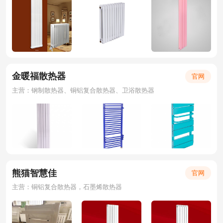
金暖福散热器
官网
主营：钢制散热器、铜铝复合散热器、卫浴散热器
熊猫智慧佳
官网
主营：铜铝复合散热器，石墨烯散热器