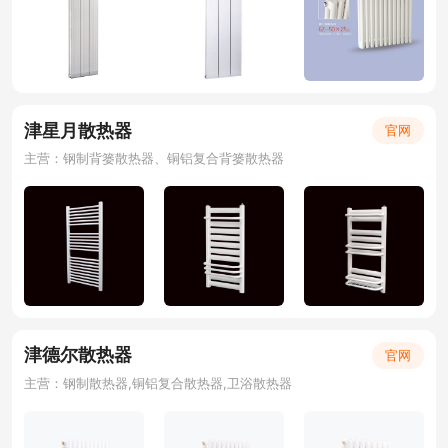
津星月散热器
官网
主营：钢制背篓散热器、铜铝复合背篓散热器
津德尔散热器
官网
主营：钢制散热器,铜铝复合散热器,卫浴散热器