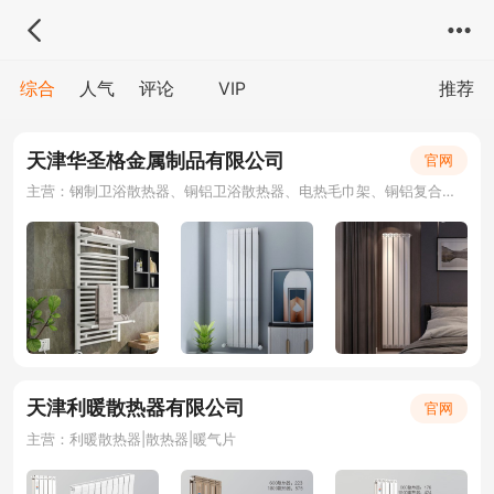
综合
人气
评论
VIP
推荐
天津华圣格金属制品有限公司
官网
主营：钢制卫浴散热器、铜铝卫浴散热器、电热毛巾架、铜铝复合暖气片、钢铝复合暖气片
天津利暖散热器有限公司
官网
主营：利暖散热器|散热器|暖气片