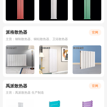
派格散热器
官网
主营：钢制散热器、铜铝散热器、卫浴散热器
禹派散热器
官网
主营：禹派散热器 生产制造